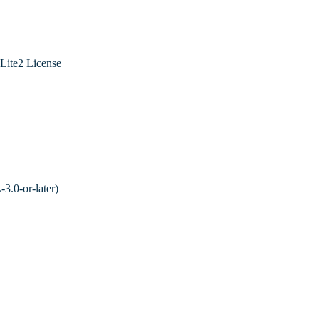
ite2 License
.0-or-later)