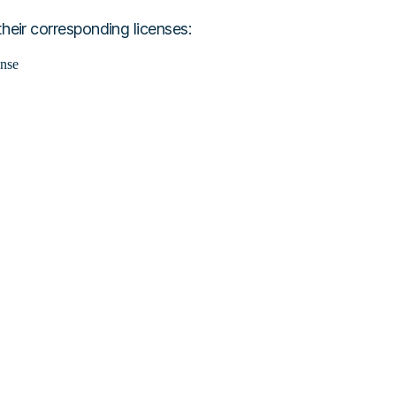
their corresponding licenses:
nse