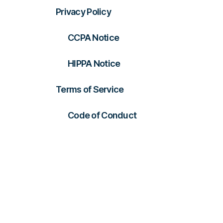
Privacy Policy
CCPA Notice
HIPPA Notice
Terms of Service
Code of Conduct