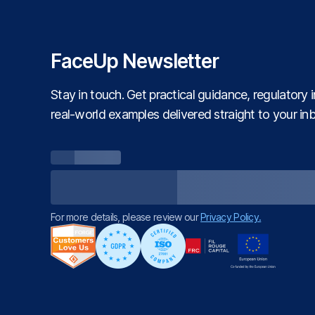
FaceUp Newsletter
Stay in touch. Get practical guidance, regulatory 
real‑world examples delivered straight to your in
For more details, please review our
Privacy Policy.