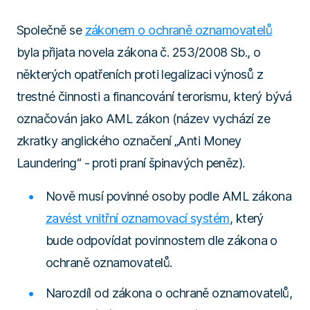
Společně se
zákonem o ochraně oznamovatelů
byla přijata novela zákona č. 253/2008 Sb., o
některých opatřeních proti legalizaci výnosů z
trestné činnosti a financování terorismu, který bývá
označován jako AML zákon (název vychází ze
zkratky anglického označení „Anti Money
Laundering“ - proti praní špinavých peněz).
Nově musí povinné osoby podle AML zákona
zavést vnitřní oznamovací systém
, který
bude odpovídat povinnostem dle zákona o
ochraně oznamovatelů.
Narozdíl od zákona o ochraně oznamovatelů,