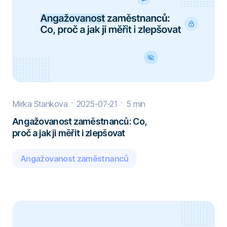
Mirka Stankova
2025-07-21
5 min
Angažovanost zaměstnanců: Co,
proč a jak ji měřit i zlepšovat
Angažovanost zaměstnanců