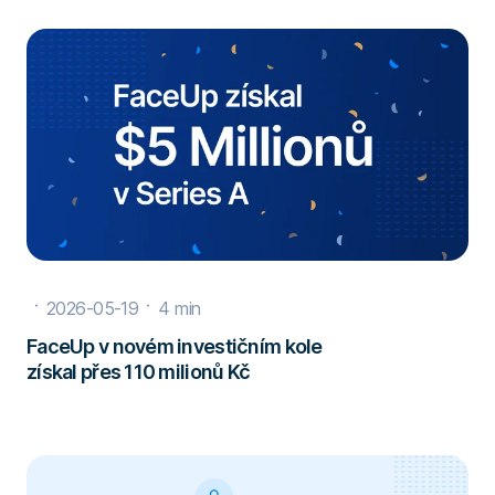
2026-05-19
4 min
FaceUp v novém investičním kole
získal přes 110 milionů Kč