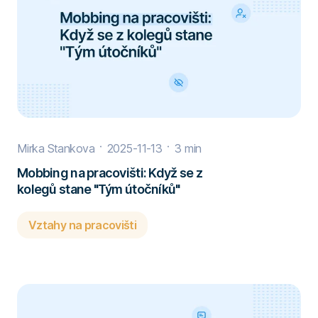
Mirka Stankova
2025-11-13
3 min
Mobbing na pracovišti: Když se z
kolegů stane "Tým útočníků"
Vztahy na pracovišti