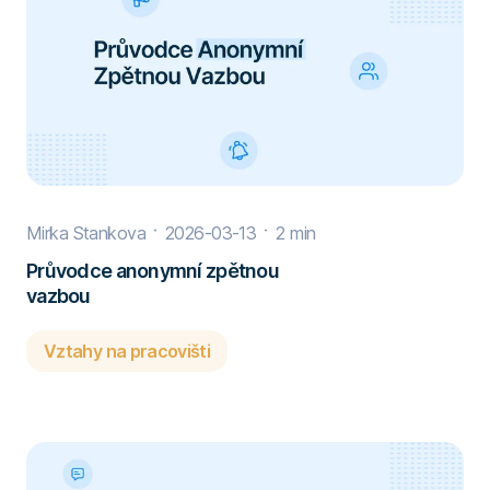
Mirka Stankova
2026-03-13
2 min
Průvodce anonymní zpětnou
vazbou
Vztahy na pracovišti