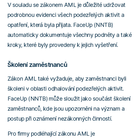
V souladu se zákonem AML je důležité udržovat
podrobnou evidenci všech podezřelých aktivit a
opatření, která byla přijata. FaceUp (NNTB)
automaticky dokumentuje všechny podněty a také
kroky, které byly provedeny k jejich vyšetření.
Školení zaměstnanců
Zákon AML také vyžaduje, aby zaměstnanci byli
školeni v oblasti odhalování podezřelých aktivit.
FaceUp (NNTB) může sloužit jako součást školení
zaměstnanců, kde jsou upozorněni na význam a
postup při oznámení nezákonných činností.
Pro firmy podléhající zákonu AML je