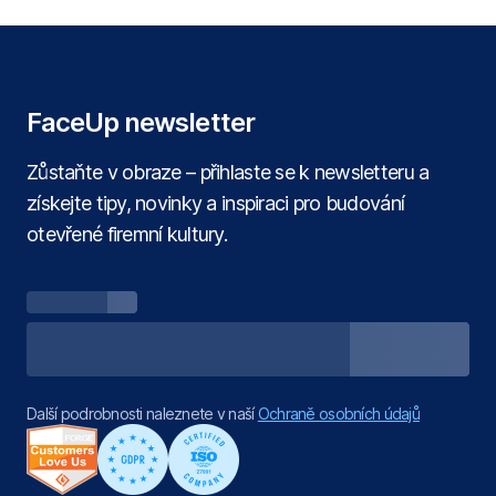
FaceUp newsletter
Zůstaňte v obraze – přihlaste se k newsletteru a
získejte tipy, novinky a inspiraci pro budování
otevřené firemní kultury.
Další podrobnosti naleznete v naší
Ochraně osobních údajů