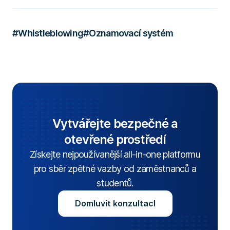
#Whistleblowing
#Oznamovací systém
Vytvářejte bezpečné a
otevřené prostředí
Získejte nejpoužívanější all-in-one platformu
pro sběr zpětné vazby od zaměstnanců a
studentů.
Domluvit konzultacI