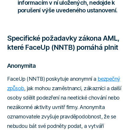
informacím v ní uložených, nedojde k
porušení výše uvedeného ustanovení.
Specifické požadavky zákona AML,
které FaceUp (NNTB) pomáhá plnit
Anonymita
FaceUp (NNTB) poskytuje anonymní a
bezpečný
způsob
, jak mohou zaměstnanci, zákazníci a další
osoby sdělit podezření na neetické chování nebo
nezákonné aktivity uvnitř firmy. Anonymita
oznamovatele zvyšuje pravděpodobnost, že se
nebudou bát své podněty podat, a vytváří