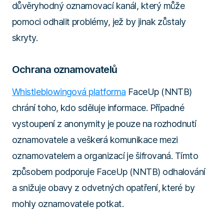
důvěryhodný oznamovací kanál, který může
pomoci odhalit problémy, jež by jinak zůstaly
skryty.
Ochrana oznamovatelů
Whistleblowingová platforma
FaceUp (NNTB)
chrání toho, kdo sděluje informace. Případné
vystoupení z anonymity je pouze na rozhodnutí
oznamovatele a veškerá komunikace mezi
oznamovatelem a organizací je šifrovaná. Tímto
způsobem podporuje FaceUp (NNTB) odhalování
a snižuje obavy z odvetných opatření, které by
mohly oznamovatele potkat.