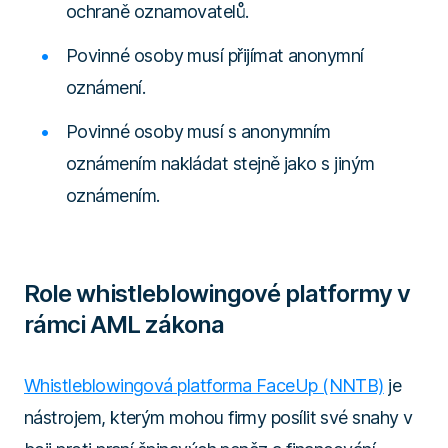
ochraně oznamovatelů.
Povinné osoby musí přijímat anonymní
oznámení.
Povinné osoby musí s anonymním
oznámením nakládat stejně jako s jiným
oznámením.
Role whistleblowingové platformy v
rámci AML zákona
Whistleblowingová platforma FaceUp (NNTB)
je
nástrojem, kterým mohou firmy posílit své snahy v