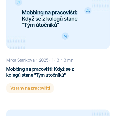
Mirka Stankova
2025-11-13
3 min
Mobbing na pracovišti: Když se z
kolegů stane "Tým útočníků"
Vztahy na pracovišti