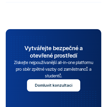
Vytvářejte bezpečné a
otevřené prostředí
Získejte nejpoužívanější all-in-one platformu
pro sběr zpětné vazby od zaměstnanců a
studentů.
Domluvit konzultaci