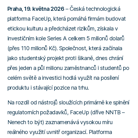
Praha, 19. května 2026
– Česká technologická
platforma FaceUp, která pomáhá firmám budovat
etickou kulturu a předcházet rizikům, získala v
investičním kole Series A celkem 5 milionů dolarů
(přes 110 milionů Kč). Společnost, která začínala
jako studentský projekt proti šikaně, dnes chrání
přes jeden a půl milionu zaměstnanců i studentů po
celém světě a investici hodlá využít na posílení
produktu i stávající pozice na trhu.
Na rozdíl od nástrojů sloužících primárně ke splnění
regulatorních požadavků, FaceUp (dříve NNTB –
Nenech to být)
zaznamenává vysokou míru
reálného využití uvnitř organizací. Platforma