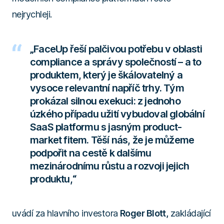
nejrychleji.
„FaceUp řeší palčivou potřebu v oblasti
compliance a správy společností – a to
produktem, který je škálovatelný a
vysoce relevantní napříč trhy. Tým
prokázal silnou exekuci: z jednoho
úzkého případu užití vybudoval globální
SaaS platformu s jasným product-
market fitem. Těší nás, že je můžeme
podpořit na cestě k dalšímu
mezinárodnímu růstu a rozvoji jejich
produktu,“
uvádí za hlavního investora
Roger Blott,
zakládající