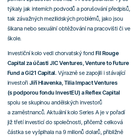
týkaly jak interních podvodů a porušování předpisů,
tak závažných mezilidských problémů, jako jsou
šikana nebo sexuální obtěžování na pracovišti či ve
škole.
Investiční kolo vedl chorvatský fond
Fil Rouge
Capital za účasti JIC Ventures, Venture to Future
Fund a Gi21 Capital.
Výrazně se zapojili i stávající
investoři
Jiří Hlavenka, Tilia Impact Ventures
(s podporou fondu InvestEU) a Reflex Capital
spolu se skupinou andělských investorů
a zaměstnanců. Aktuální kolo Series A je v pořadí
již třetí investicí do společnosti, přičemž celková
částka se vyšplhala na 9 milionů dolarů, přibližně