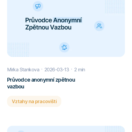
Mirka Stankova
2026-03-13
2 min
Průvodce anonymní zpětnou
vazbou
Vztahy na pracovišti