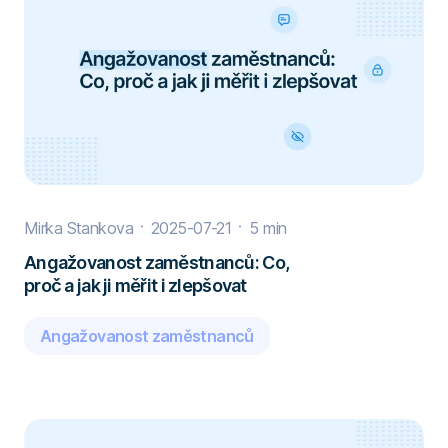
Mirka Stankova
2025-07-21
5 min
Angažovanost zaměstnanců: Co,
proč a jak ji měřit i zlepšovat
Angažovanost zaměstnanců