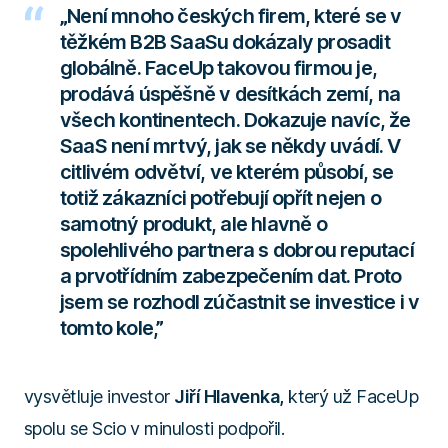
„Není mnoho českých firem, které se v
těžkém B2B SaaSu dokázaly prosadit
globálně. FaceUp takovou firmou je,
prodává úspěšně v desítkách zemí, na
všech kontinentech. Dokazuje navíc, že
SaaS není mrtvý, jak se někdy uvádí. V
citlivém odvětví, ve kterém působí, se
totiž zákazníci potřebují opřít nejen o
samotný produkt, ale hlavně o
spolehlivého partnera s dobrou reputací
a prvotřídním zabezpečením dat. Proto
jsem se rozhodl zúčastnit se investice i v
tomto kole,”
vysvětluje investor
Jiří Hlavenka,
který už FaceUp
spolu se Scio v minulosti podpořil.