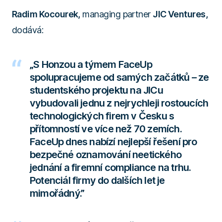
Radim Kocourek,
managing partner
JIC Ventures,
dodává:
„S Honzou a týmem FaceUp
spolupracujeme od samých začátků – ze
studentského projektu na JICu
vybudovali jednu z nejrychleji rostoucích
technologických firem v Česku s
přítomností ve více než 70 zemích.
FaceUp dnes nabízí nejlepší řešení pro
bezpečné oznamování neetického
jednání a firemní compliance na trhu.
Potenciál firmy do dalších let je
mimořádný.”