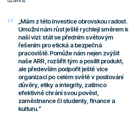
uzavírá:
„Mám z této investice obrovskou radost.
Umožní nám růst ještě rychleji směrem k
naší vizi: stát se předním světovým
řešením pro etická a bezpečná
pracoviště. Pomůže nám nejen zvýšit
naše ARR, rozšířit tým a posílit produkt,
ale především podpořit ještě více
organizací po celém světě v posilování
důvěry, etiky a integrity, zatímco
efektivně chrání svou pověst,
zaměstnance či studenty, finance a
kulturu.“