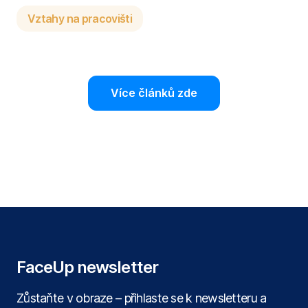
Vztahy na pracovišti
Více článků zde
FaceUp newsletter
Zůstaňte v obraze – přihlaste se k newsletteru a