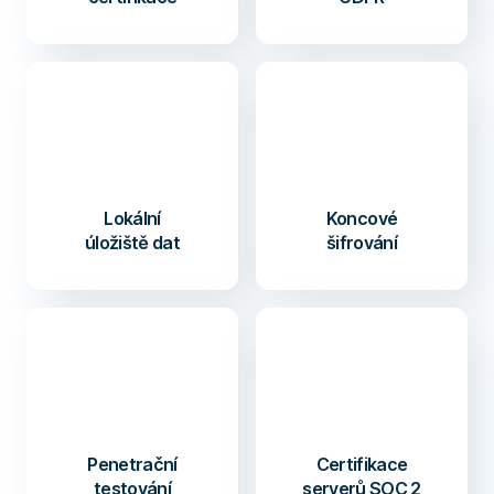
Lokální
Koncové
úložiště dat
šifrování
Penetrační
Certifikace
testování
serverů SOC 2