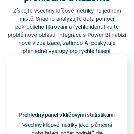
Získejte všechny klíčové metriky na jednom
místě. Snadno analyzujte data pomocí
pokročilého filtrování a rychle identifikujte
problémové oblasti. Integrace s Power BI nabízí
nové vizualizace, zatímco AI poskytuje
přehledné výstupy pro rychlé řešení.
Přehledný panel s klíčovými statistikami
Všechny klíčové metriky jako: průměrná
doba řešení, počet podnětů dle