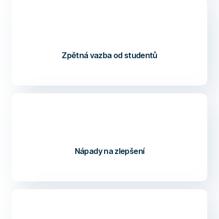
Zpětná vazba od studentů
Nápady na zlepšení