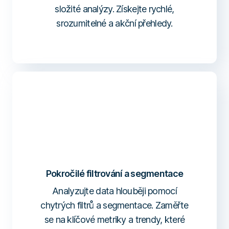
složité analýzy. Získejte rychlé,
srozumitelné a akční přehledy.
Pokročilé filtrování a segmentace
Analyzujte data hlouběji pomocí
chytrých filtrů a segmentace. Zaměřte
se na klíčové metriky a trendy, které