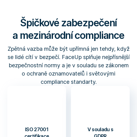
Špičkové zabezpečení
a mezinárodní compliance
Zpětná vazba může být upřímná jen tehdy, když
se lidé cítí v bezpečí. FaceUp splňuje nejpřísnější
bezpečnostní normy a je v souladu se zákonem
o ochraně oznamovatelů i světovými
compliance standarty.
ISO 27001
V souladu s
certifikace
GDPR