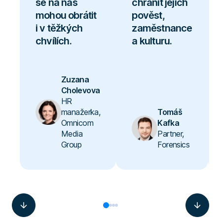
se na nás
chránit jejich
mohou obrátit
pověst,
i v těžkých
zaměstnance
chvílích.
a kulturu.
Zuzana
Cholevova
HR
manažerka,
Tomáš
Omnicom
Kafka
Media
Partner,
Group
Forensics