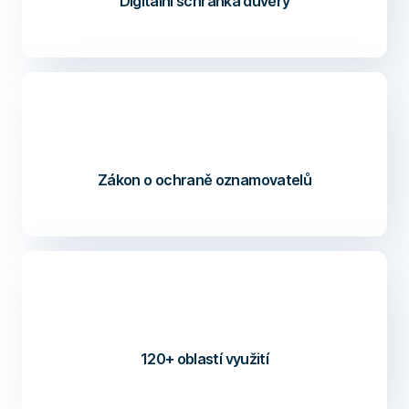
Digitální schránka důvěry
Zákon o ochraně oznamovatelů
120+ oblastí využití