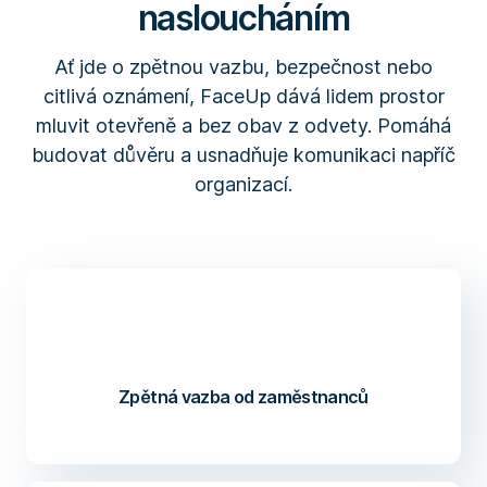
nasloucháním
Ať jde o zpětnou vazbu, bezpečnost nebo
citlivá oznámení, FaceUp dává lidem prostor
mluvit otevřeně a bez obav z odvety. Pomáhá
budovat důvěru a usnadňuje komunikaci napříč
organizací.
Zpětná vazba od zaměstnanců