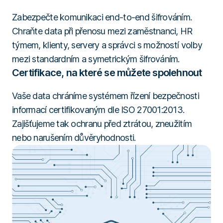
Zabezpečte komunikaci end-to-end šifrováním.
Chraňte data při přenosu mezi zaměstnanci, HR
týmem, klienty, servery a správci s možností volby
mezi standardním a symetrickým šifrováním.
Certifikace, na které se můžete spolehnout
Vaše data chráníme systémem řízení bezpečnosti
informací certifikovaným dle ISO 27001:2013.
Zajišťujeme tak ochranu před ztrátou, zneužitím
nebo narušením důvěryhodnosti.