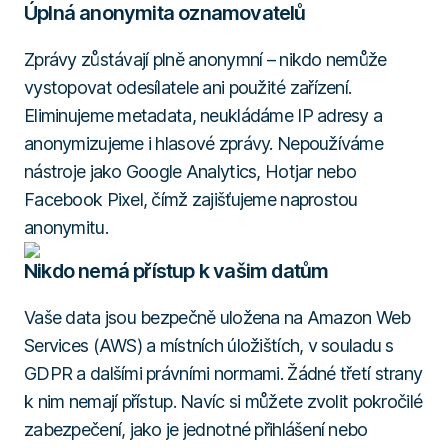
Úplná anonymita oznamovatelů
Zprávy zůstávají plně anonymní – nikdo nemůže
vystopovat odesílatele ani použité zařízení.
Eliminujeme metadata, neukládáme IP adresy a
anonymizujeme i hlasové zprávy. Nepoužíváme
nástroje jako Google Analytics, Hotjar nebo
Facebook Pixel, čímž zajišťujeme naprostou
anonymitu.
Nikdo nemá přístup k vašim datům
Vaše data jsou bezpečně uložena na Amazon Web
Services (AWS) a místních úložištích, v souladu s
GDPR a dalšími právními normami. Žádné třetí strany
k nim nemají přístup. Navíc si můžete zvolit pokročilé
zabezpečení, jako je jednotné přihlášení nebo