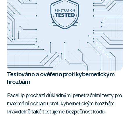
Testováno a ověřeno proti kybernetickým
hrozbám
FaceUp prochází důkladnými penetračními testy pro
maximální ochranu proti kybernetickým hrozbám.
Pravidelně také testujeme bezpečnost kódu.