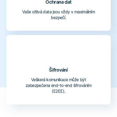
Ochrana dat
Vaše citlivá data jsou vždy v maximálním
bezpečí.
Šifrování
Veškerá komunikace může být
zabezpečena end-to-end šifrováním
(E2EE).