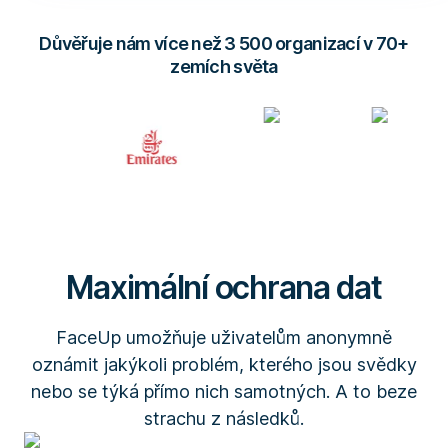
Důvěřuje nám více než 3 500 organizací v 70+
zemích světa
Maximální ochrana dat
FaceUp umožňuje uživatelům anonymně
oznámit jakýkoli problém, kterého jsou svědky
nebo se týká přímo nich samotných. A to beze
strachu z následků.