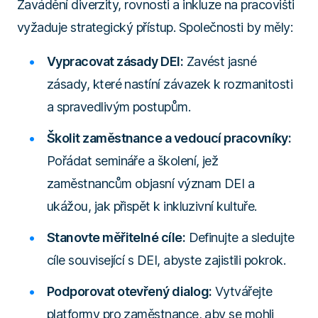
Zavádění diverzity, rovnosti a inkluze na pracovišti
vyžaduje strategický přístup. Společnosti by měly:
Vypracovat zásady DEI:
Zavést jasné
zásady, které nastíní závazek k rozmanitosti
a spravedlivým postupům.
Školit zaměstnance a vedoucí pracovníky:
Pořádat semináře a školení, jež
zaměstnancům objasní význam DEI a
ukážou, jak přispět k inkluzivní kultuře.
Stanovte měřitelné cíle:
Definujte a sledujte
cíle související s DEI, abyste zajistili pokrok.
Podporovat otevřený dialog:
Vytvářejte
platformy pro zaměstnance, aby se mohli