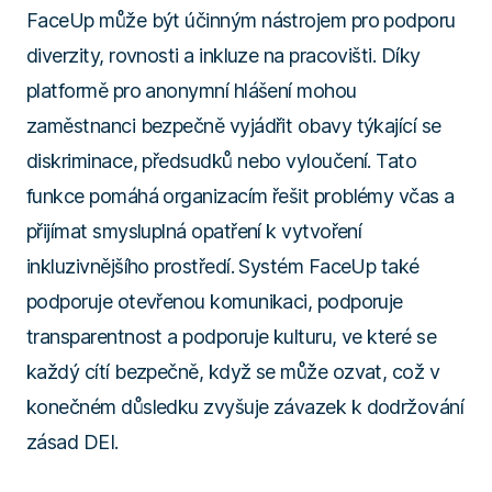
FaceUp může být účinným nástrojem pro podporu
diverzity, rovnosti a inkluze na pracovišti. Díky
platformě pro anonymní hlášení mohou
zaměstnanci bezpečně vyjádřit obavy týkající se
diskriminace, předsudků nebo vyloučení. Tato
funkce pomáhá organizacím řešit problémy včas a
přijímat smysluplná opatření k vytvoření
inkluzivnějšího prostředí. Systém FaceUp také
podporuje otevřenou komunikaci, podporuje
transparentnost a podporuje kulturu, ve které se
každý cítí bezpečně, když se může ozvat, což v
konečném důsledku zvyšuje závazek k dodržování
zásad DEI.